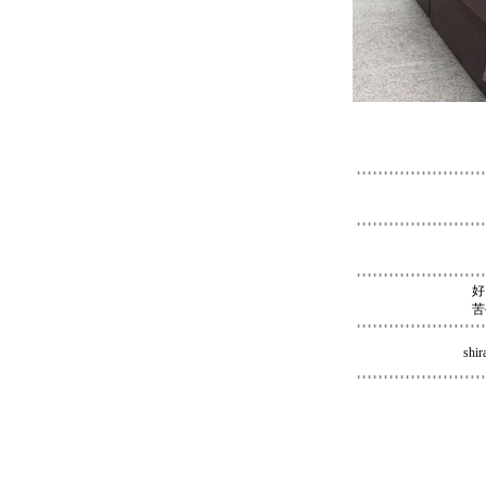
好
苦
shir